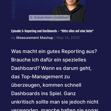
Episode 3: Reporting und Dashboards – “Bitte alles auf eine Seite”
by
Measurement Mashup
|
May 14, 2020
Was macht ein gutes Reporting aus?
Brauche ich dafür ein spezielles
Dashboard? Wenn es darum geht,
das Top-Management zu
überzeugen, kommen schnell
Dashboards ins Spiel. Ganz
unkritisch sollte man sie jedoch nicht
verwenden, manche halten sie sogar