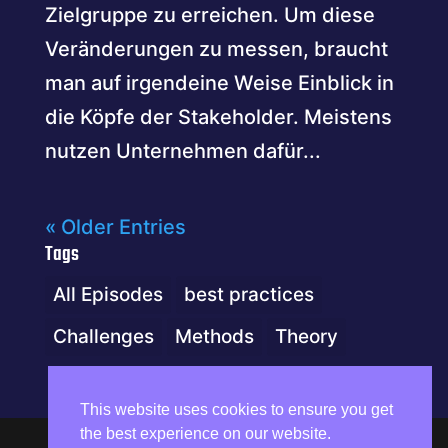
Zielgruppe zu erreichen. Um diese
Veränderungen zu messen, braucht
man auf irgendeine Weise Einblick in
die Köpfe der Stakeholder. Meistens
nutzen Unternehmen dafür...
« Older Entries
Tags
All Episodes
best practices
Challenges
Methods
Theory
This website uses cookies to ensure you get
the best experience on our website.