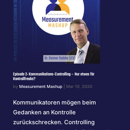
Episode 2: Kommunikations-Controlling – Nur etwas für
Kontrollfreaks?
by
Measurement Mashup
|
Mar 10, 2020
Kommunikatoren mögen beim
Gedanken an Kontrolle
zurückschrecken. Controlling