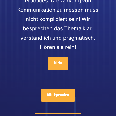
Practices. Die Wirkung von
Kommunikation zu messen muss
nicht kompliziert sein! Wir
besprechen das Thema klar,
verständlich und pragmatisch.
Hören sie rein!
Mehr
Alle Episoden