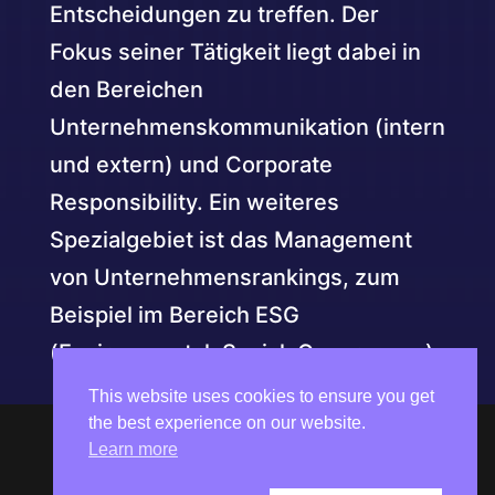
Entscheidungen zu treffen. Der
Fokus seiner Tätigkeit liegt dabei in
den Bereichen
Unternehmenskommunikation (intern
und extern) und Corporate
Responsibility. Ein weiteres
Spezialgebiet ist das Management
von Unternehmensrankings, zum
Beispiel im Bereich ESG
(Environmental, Social, Governance).
This website uses cookies to ensure you get
the best experience on our website.
Learn more
Contact Us
Impressum
Datenschutzerklärung